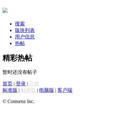
搜索
版块列表
用户信息
热帖
精彩热帖
暂时还没有帖子
首页
|
登录
|
注册
标准版
|
触屏版
|
电脑版
|
客户端
© Comsenz Inc.