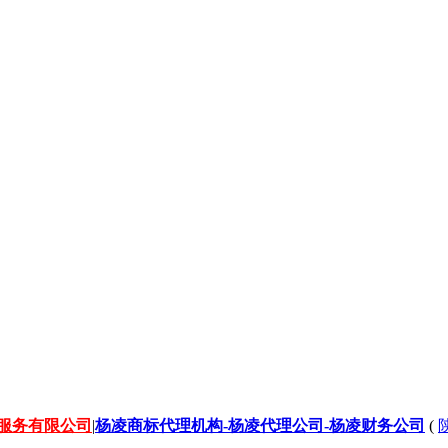
企业服务有限公司
|
杨凌商标代理机构-杨凌代理公司-杨凌财务公司
(
陕