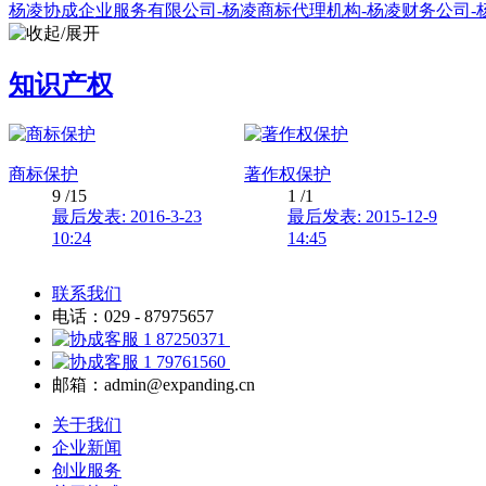
杨凌协成企业服务有限公司-杨凌商标代理机构-杨凌财务公司-
知识产权
商标保护
著作权保护
9
/15
1
/1
最后发表: 2016-3-23
最后发表: 2015-12-9
10:24
14:45
联系我们
电话：029 - 87975657
87250371
79761560
邮箱：admin@expanding.cn
关于我们
企业新闻
创业服务