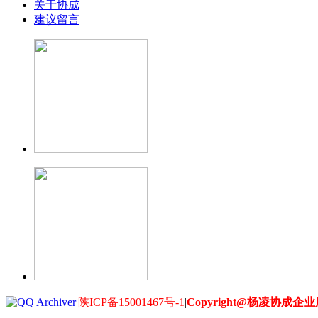
关于协成
建议留言
|
Archiver
|
陕ICP备15001467号-1
|
Copyright@杨凌协成