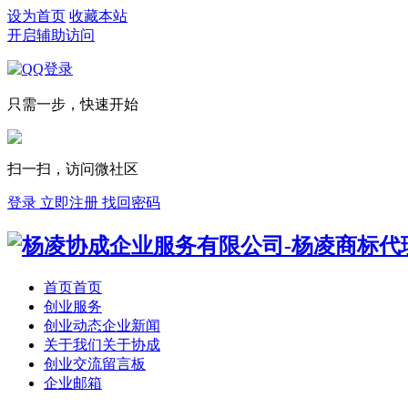
设为首页
收藏本站
开启辅助访问
只需一步，快速开始
扫一扫，访问微社区
登录
立即注册
找回密码
首页
首页
创业服务
创业动态
企业新闻
关于我们
关于协成
创业交流
留言板
企业邮箱