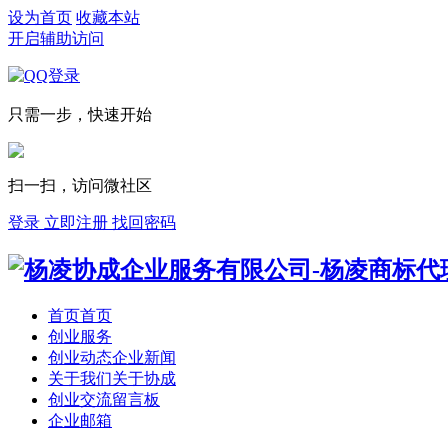
设为首页
收藏本站
开启辅助访问
只需一步，快速开始
扫一扫，访问微社区
登录
立即注册
找回密码
首页
首页
创业服务
创业动态
企业新闻
关于我们
关于协成
创业交流
留言板
企业邮箱