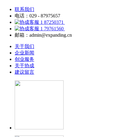
联系我们
电话：029 - 87975657
87250371
79761560
邮箱：admin@expanding.cn
关于我们
企业新闻
创业服务
关于协成
建议留言