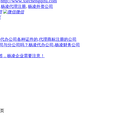
http://www.xiechengqifu.com
,
杨凌代理注册
,
杨凌外资公司
群
微信
享
,代办公司各种证件的,代理商标注册的公司
司与分公司吗？杨凌代办公司-杨凌财务公司
问答，杨凌企业需要注意！
页