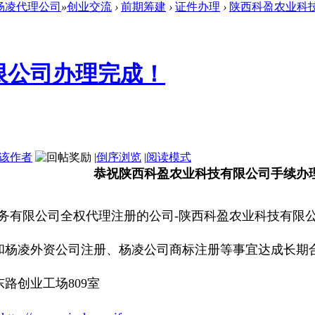
杨凌代理公司
»
创业交流
›
前期筹建
›
证件办理
›
陕西科盈农业科
限公司办理完成！
该作者
|
倒序浏览
|
阅读模式
恭祝陕西科盈农业科技有限公司手续办
有限公司全权代理注册的公司-陕西科盈农业科技有限公
和杨凌外资公司注册、杨凌公司商标注册等事宜达成长期
务有限公司|杨凌的工商注册代办公司杨凌协成企业服务有
路创业工场809室