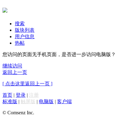
搜索
版块列表
用户信息
热帖
您访问的页面无手机页面，是否进一步访问电脑版？
继续访问
返回上一页
[ 点击这里返回上一页 ]
首页
|
登录
|
注册
标准版
|
触屏版
|
电脑版
|
客户端
© Comsenz Inc.