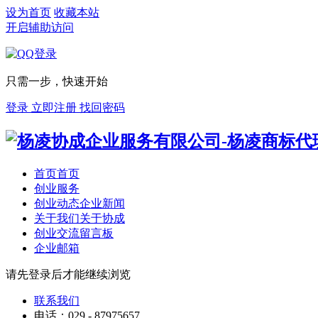
设为首页
收藏本站
开启辅助访问
只需一步，快速开始
登录
立即注册
找回密码
首页
首页
创业服务
创业动态
企业新闻
关于我们
关于协成
创业交流
留言板
企业邮箱
请先登录后才能继续浏览
联系我们
电话：029 - 87975657