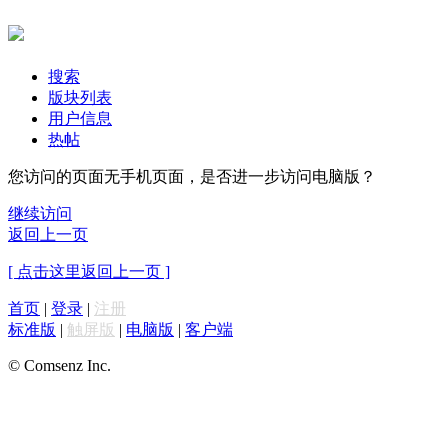
搜索
版块列表
用户信息
热帖
您访问的页面无手机页面，是否进一步访问电脑版？
继续访问
返回上一页
[ 点击这里返回上一页 ]
首页
|
登录
|
注册
标准版
|
触屏版
|
电脑版
|
客户端
© Comsenz Inc.