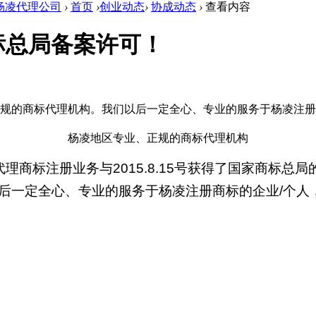
杨凌代理公司
›
首页
›
创业动态
›
协成动态
›
查看内容
标总局备案许可！
正规的商标代理机构。我们以后一定全心、专业的服务于杨凌注册
杨凌地区专业、正规的商标代理机构
标注册业务与2015.8.15号获得了国家商标总
后一定全心、专业的服务于杨凌注册商标的企业/个人