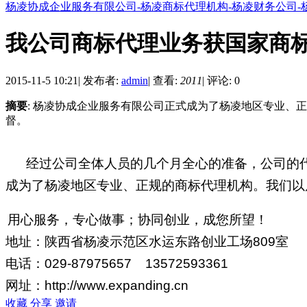
杨凌协成企业服务有限公司-杨凌商标代理机构-杨凌财务公司-
我公司商标代理业务获国家商
2015-11-5 10:21
|
发布者:
admin
|
查看:
2011
|
评论: 0
摘要
: 杨凌协成企业服务有限公司正式成为了杨凌地区专业、
督。
经过公司全体人员的几个月全心的准备，公司的代理商
成为了杨凌地区专业、正规的商标代理机构。我们以
用心服务，专心做事；协同创业，成您所望！
地址：陕西省杨凌示范区水运东路创业工场809室
电话：029-87975657 13572593361
网址：http://www.expanding.cn
收藏
分享
邀请