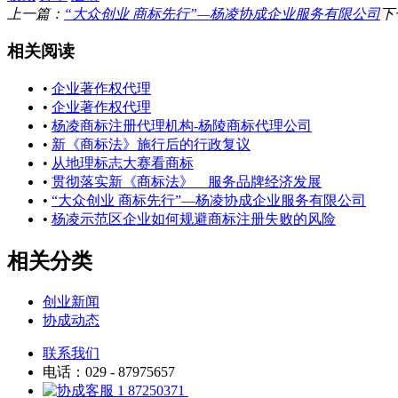
上一篇：
“大众创业 商标先行”—杨凌协成企业服务有限公司
下
相关阅读
•
企业著作权代理
•
企业著作权代理
•
杨凌商标注册代理机构-杨陵商标代理公司
•
新《商标法》施行后的行政复议
•
从地理标志大赛看商标
•
贯彻落实新《商标法》 服务品牌经济发展
•
“大众创业 商标先行”—杨凌协成企业服务有限公司
•
杨凌示范区企业如何规避商标注册失败的风险
相关分类
创业新闻
协成动态
联系我们
电话：029 - 87975657
87250371